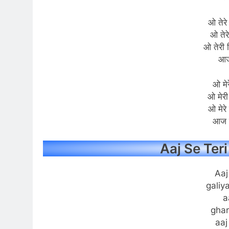
ओ तेरे
ओ तेरे
ओ तेरी 
आज 
ओ मेर
ओ मेरी
ओ मेरे
आज से
Aaj Se Teri
Aaj
galiy
a
ghar
aaj