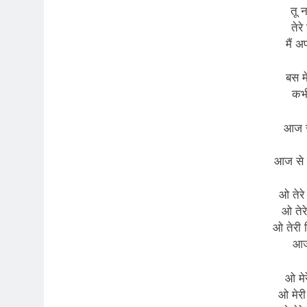
तू न
तेरे
मैं अ
बस मे
कभी
आज से
आज से त
ओ तेरे
ओ तेरे
ओ तेरी 
आज 
ओ मेर
ओ मेरी