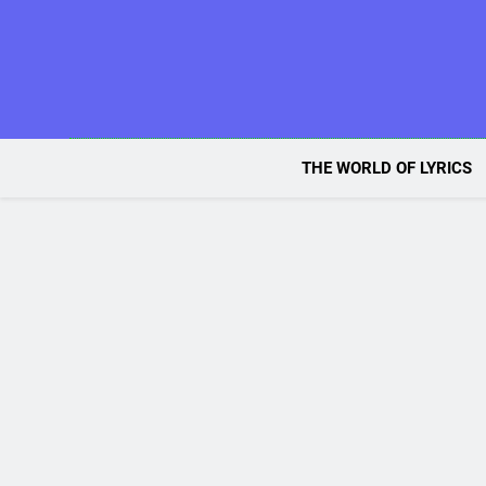
Skip
to
content
THE WORLD OF LYRICS