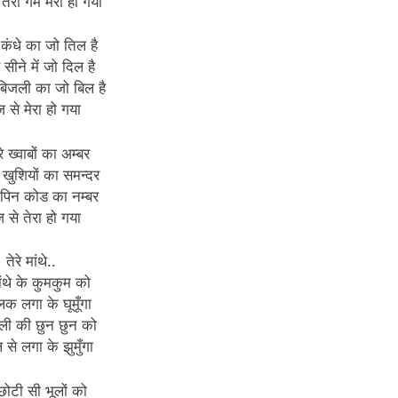
ेरा गम मेरा हो गया
 कंधे का जो तिल है
 सीने में जो दिल है
बिजली का जो बिल है
से मेरा हो गया
े ख्वाबों का अम्बर
 खुशियों का समन्दर
 पिन कोड का नम्बर
से तेरा हो गया
तेरे मांथे..
मांथे के कुमकुम को
िलक लगा के घूमूँगा
ाली की छुन छुन को
ल से लगा के झुमुँगा
 छोटी सी भूलों को