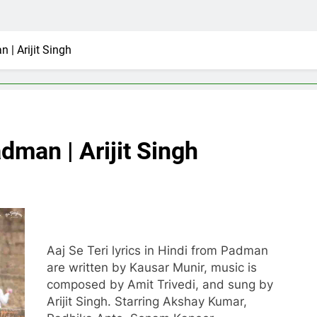
 | Arijit Singh
dman | Arijit Singh
Aaj Se Teri lyrics in Hindi from Padman
are written by Kausar Munir, music is
composed by Amit Trivedi, and sung by
Arijit Singh. Starring Akshay Kumar,