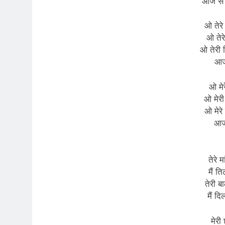
आज से त
ओ तेरे
ओ तेरे
ओ तेरी 
आज 
ओ मेर
ओ मेरी
ओ मेरे
आज 
तेरे 
मैं त
तेरी ब
मैं दि
मेरी