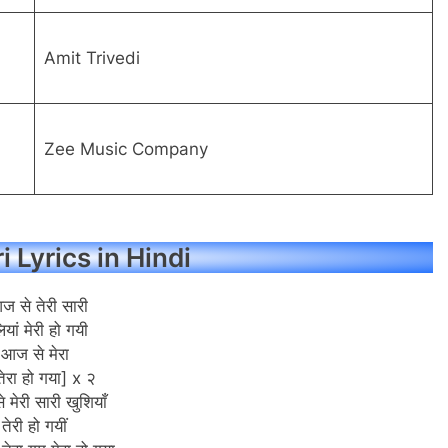
Amit Trivedi
Zee Music Company
i Lyrics in Hindi
ज से तेरी सारी
यां मेरी हो गयी
आज से मेरा
ेरा हो गया] x २
मेरी सारी खुशियाँ
तेरी हो गयीं