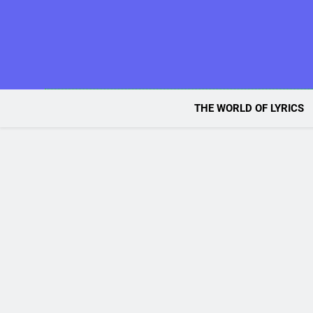
Skip
to
content
THE WORLD OF LYRICS