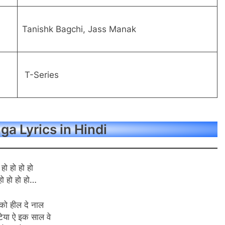
Tanishk Bagchi, Jass Manak
T-Series
a Lyrics in Hindi
हो हो हो हो
हो हो हो हो…
्को हील दे नाल
कटेया ऐ इक साल वे