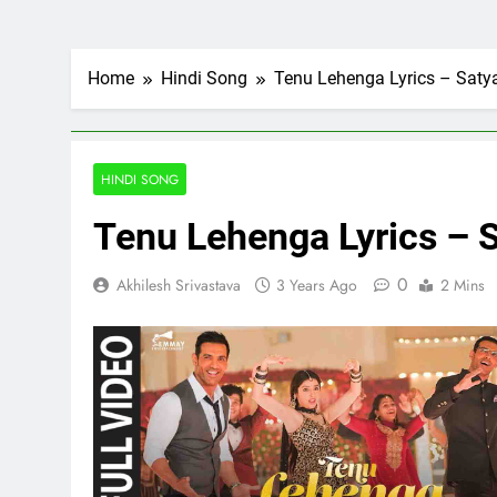
Home
Hindi Song
Tenu Lehenga Lyrics – Saty
HINDI SONG
Tenu Lehenga Lyrics – 
0
Akhilesh Srivastava
3 Years Ago
2 Mins