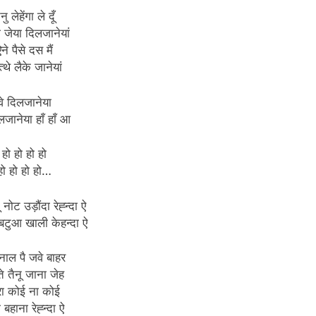
ेनु लेहेंगा ले दूँ
ा जेया दिलजानेयां
ने पैसे दस मैं
्थे लैके जानेयां
वे दिलजानेया
लजानेया हाँ हाँ आ
हो हो हो हो
हो हो हो हो…
ू नोट उड़ौंदा रेह्न्दा ऐ
ी बटुआ खाली केहन्दा ऐ
 नाल पै जवे बाहर
े तैनू जाना जेह
रा कोई ना कोई
 बहाना रेह्न्दा ऐ