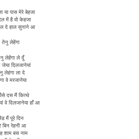
जा या पास मेरे बेहजा
ल में है वो केहजा
दिल दे हाल सुनाने आ
तेनु लेहेंगा
ेनु लेहेंगा ले दूँ
ा जेया दिलजानेयां
ैनु लेहंगा ला दे
ंगा वे मरजानेया
पैसे दस मैं कित्थे
यां वे दिलजानेया हाँ आ
ैड मैं पूरे दिन
रे बिन रेहनी आ
बह शाम बस नाम