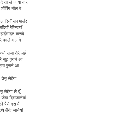
कदे ता ले जाया कर
 शॉपिंग मॉल वे
नाल दियाँ सब पार्लर
दियाँ रेह्न्दियाँ
 हाईलाइट करादे
ेरे काले बाल वे
त्थों सजा तेरे लई
रे सूट पुराने आ
हाय पुराने आ
तेनु लेहेंगा
ेनु लेहेंगा ले दूँ
ा जेया दिलजानेयां
ने पैसे दस मैं
्थे लैके जानेयां