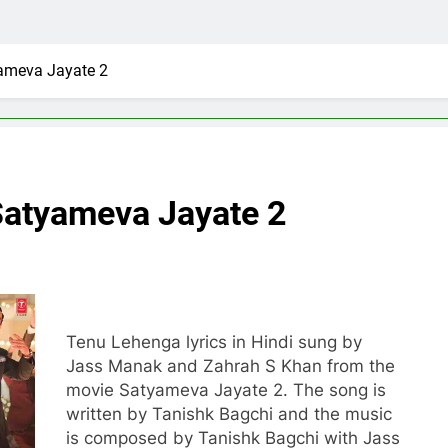
ameva Jayate 2
Satyameva Jayate 2
Tenu Lehenga lyrics in Hindi sung by
Jass Manak and Zahrah S Khan from the
movie Satyameva Jayate 2. The song is
written by Tanishk Bagchi and the music
is composed by Tanishk Bagchi with Jass