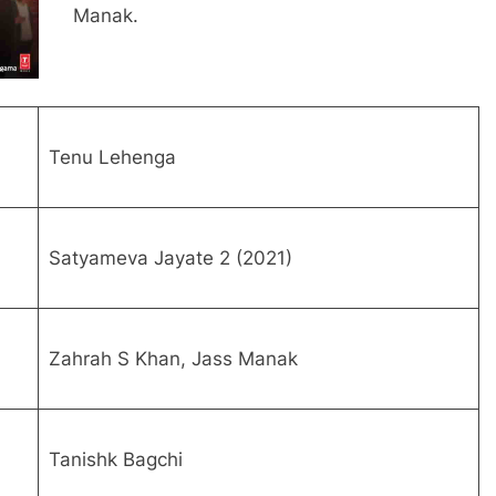
Manak.
Tenu Lehenga
Satyameva Jayate 2 (2021)
Zahrah S Khan, Jass Manak
Tanishk Bagchi