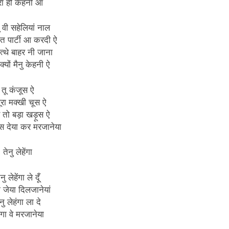
रा ही केहनी आ
ू वी सहेलियां नाल
ात पार्टी आ करदी ऐ
त्थे बाहर नी जाना
क्यों मैनु केहनी ऐ
तू कंजूस ऐ
पूरा मक्खी चूस ऐ
 तो बड़ा खड़ूस ऐ
स देया कर मरजानेया
तेनु लेहेंगा
ेनु लेहेंगा ले दूँ
ा जेया दिलजानेयां
ैनु लेहंगा ला दे
ंगा वे मरजानेया