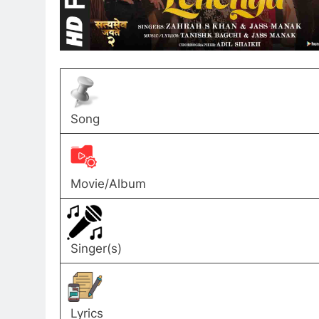
Song
Movie/Album
Singer(s)
Lyrics