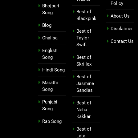
Policy
Bhojpuri
Best of
Song
About Us
Blackpink
Blog
Disclaimer
Best of
Chalisa
Taylor
Contact Us
Swift
English
Song
Best of
Skrillex
Hindi Song
Best of
Marathi
Jasmine
Song
Sandlas
Punjabi
Best of
Song
Neha
Kakkar
Rap Song
Best of
Lata