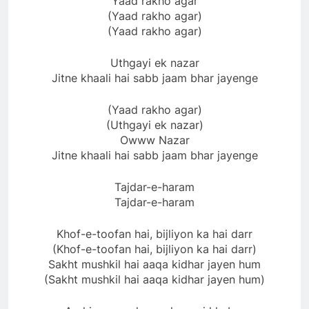
Yaad rakho agar
(Yaad rakho agar)
(Yaad rakho agar)
Uthgayi ek nazar
Jitne khaali hai sabb jaam bhar jayenge
(Yaad rakho agar)
(Uthgayi ek nazar)
Owww Nazar
Jitne khaali hai sabb jaam bhar jayenge
Tajdar-e-haram
Tajdar-e-haram
Khof-e-toofan hai, bijliyon ka hai darr
(Khof-e-toofan hai, bijliyon ka hai darr)
Sakht mushkil hai aaqa kidhar jayen hum
(Sakht mushkil hai aaqa kidhar jayen hum)