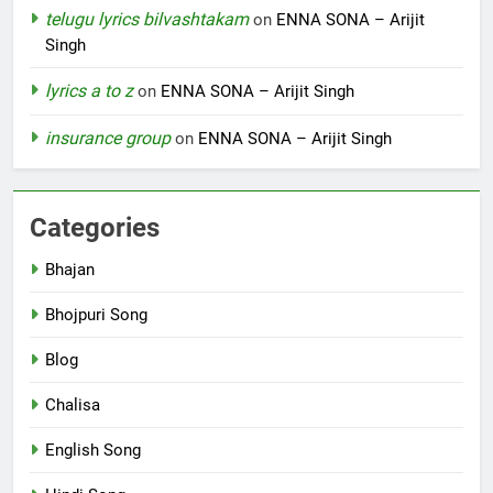
telugu lyrics bilvashtakam
on
ENNA SONA – Arijit
Singh
lyrics a to z
on
ENNA SONA – Arijit Singh
insurance group
on
ENNA SONA – Arijit Singh
Categories
Bhajan
Bhojpuri Song
Blog
Chalisa
English Song