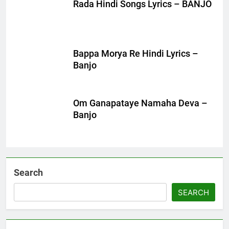
Rada Hindi Songs Lyrics – BANJO
Bappa Morya Re Hindi Lyrics –
Banjo
Om Ganapataye Namaha Deva –
Banjo
Search
SEARCH