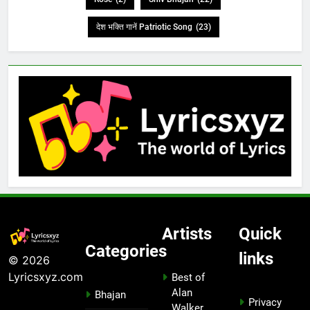
देश भक्ति गानें Patriotic Song
(23)
Artists
Quick
Categories
links
© 2026
Lyricsxyz.com
Best of
Alan
Bhajan
Privacy
Walker