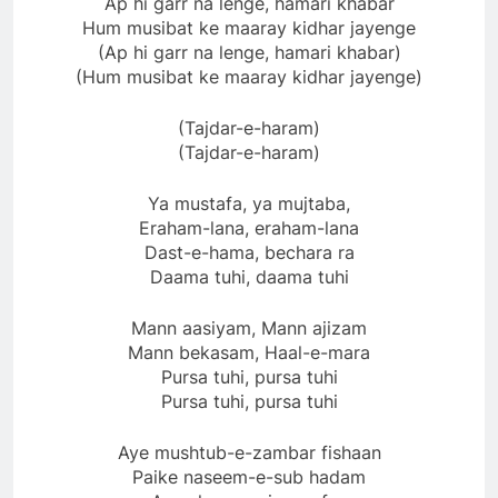
Ap hi garr na lenge, hamari khabar
Hum musibat ke maaray kidhar jayenge
(Ap hi garr na lenge, hamari khabar)
(Hum musibat ke maaray kidhar jayenge)
(Tajdar-e-haram)
(Tajdar-e-haram)
Ya mustafa, ya mujtaba,
Eraham-lana, eraham-lana
Dast-e-hama, bechara ra
Daama tuhi, daama tuhi
Mann aasiyam, Mann ajizam
Mann bekasam, Haal-e-mara
Pursa tuhi, pursa tuhi
Pursa tuhi, pursa tuhi
Aye mushtub-e-zambar fishaan
Paike naseem-e-sub hadam