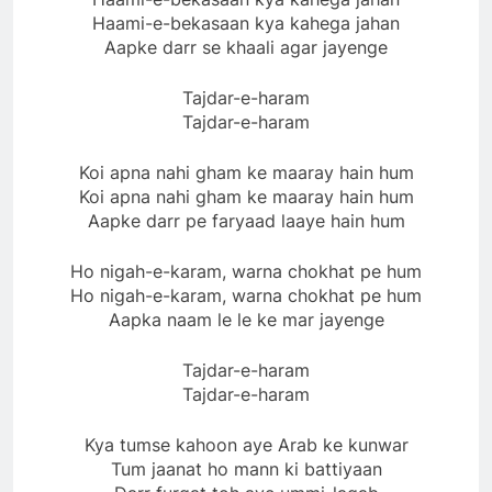
Haami-e-bekasaan kya kahega jahan
Aapke darr se khaali agar jayenge
Tajdar-e-haram
Tajdar-e-haram
Koi apna nahi gham ke maaray hain hum
Koi apna nahi gham ke maaray hain hum
Aapke darr pe faryaad laaye hain hum
Ho nigah-e-karam, warna chokhat pe hum
Ho nigah-e-karam, warna chokhat pe hum
Aapka naam le le ke mar jayenge
Tajdar-e-haram
Tajdar-e-haram
Kya tumse kahoon aye Arab ke kunwar
Tum jaanat ho mann ki battiyaan