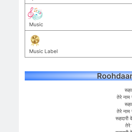
Music
Music Label
Roohdaari
रूहद
तेरे नाम 
रूहद
तेरे नाम 
रूहदारी व
तेरे