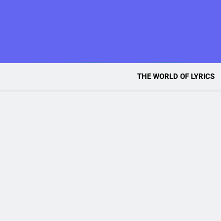
Skip
to
content
THE WORLD OF LYRICS