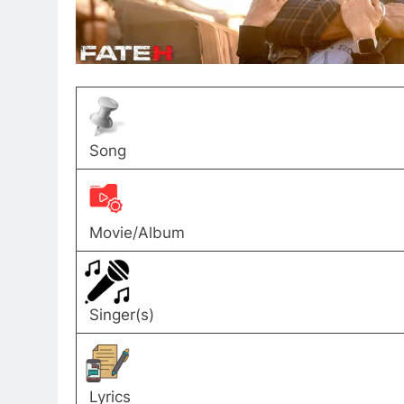
Song
Movie/Album
Singer(s)
Lyrics