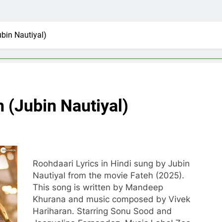
ubin Nautiyal)
h (Jubin Nautiyal)
Roohdaari Lyrics in Hindi sung by Jubin
Nautiyal from the movie Fateh (2025).
This song is written by Mandeep
Khurana and music composed by Vivek
Hariharan. Starring Sonu Sood and