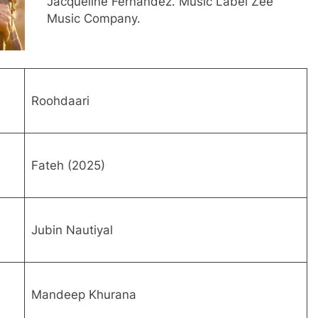
Jacqueline Fernandez. Music Label Zee
Music Company.
Roohdaari
Fateh (2025)
Jubin Nautiyal
Mandeep Khurana