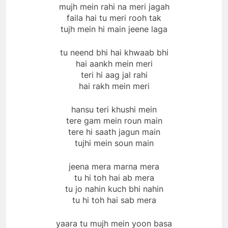
mujh mein rahi na meri jagah
faila hai tu meri rooh tak
tujh mein hi main jeene laga
tu neend bhi hai khwaab bhi
hai aankh mein meri
teri hi aag jal rahi
hai rakh mein meri
hansu teri khushi mein
tere gam mein roun main
tere hi saath jagun main
tujhi mein soun main
jeena mera marna mera
tu hi toh hai ab mera
tu jo nahin kuch bhi nahin
tu hi toh hai sab mera
yaara tu mujh mein yoon basa