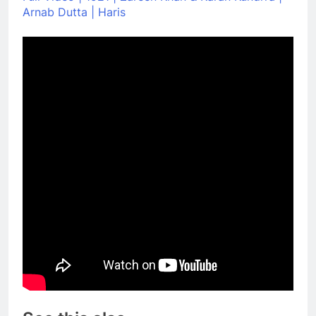
Arnab Dutta | Haris