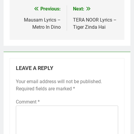
Previous:
Next:
Post
navigation
Mausam Lyrics –
TERA NOOR Lyrics –
Metro In Dino
Tiger Zinda Hai
LEAVE A REPLY
Your email address will not be published.
Required fields are marked
*
Comment
*