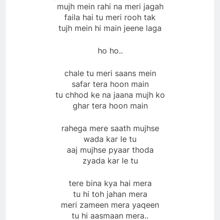
mujh mein rahi na meri jagah
faila hai tu meri rooh tak
tujh mein hi main jeene laga
ho ho..
chale tu meri saans mein
safar tera hoon main
tu chhod ke na jaana mujh ko
ghar tera hoon main
rahega mere saath mujhse
wada kar le tu
aaj mujhse pyaar thoda
zyada kar le tu
tere bina kya hai mera
tu hi toh jahan mera
meri zameen mera yaqeen
tu hi aasmaan mera..