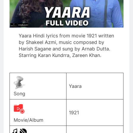
Yaara Hindi lyrics from movie 1921 written
by Shakeel Azmi, music composed by
Harish Sagane and sung by Arnab Dutta.
Starring Karan Kundrra, Zareen Khan.
Yaara
Song
1921
Movie/Album