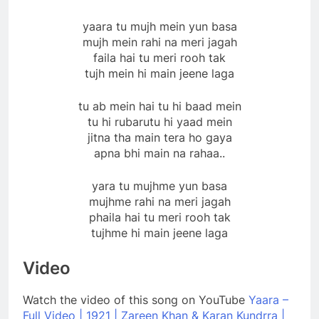
yaara tu mujh mein yun basa
mujh mein rahi na meri jagah
faila hai tu meri rooh tak
tujh mein hi main jeene laga
tu ab mein hai tu hi baad mein
tu hi rubarutu hi yaad mein
jitna tha main tera ho gaya
apna bhi main na rahaa..
yara tu mujhme yun basa
mujhme rahi na meri jagah
phaila hai tu meri rooh tak
tujhme hi main jeene laga
Video
Watch the video of this song on YouTube
Yaara –
Full Video | 1921 | Zareen Khan & Karan Kundrra |