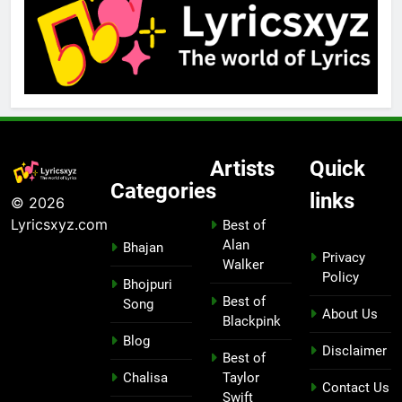
Artists
Quick
Categories
links
© 2026
Lyricsxyz.com
Best of
Alan
Bhajan
Privacy
Walker
Policy
Bhojpuri
Best of
Song
About Us
Blackpink
Blog
Disclaimer
Best of
Chalisa
Taylor
Contact Us
Swift