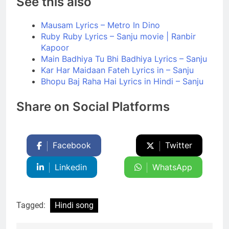
See this also
Mausam Lyrics – Metro In Dino
Ruby Ruby Lyrics – Sanju movie | Ranbir
Kapoor
Main Badhiya Tu Bhi Badhiya Lyrics – Sanju
Kar Har Maidaan Fateh Lyrics in – Sanju
Bhopu Baj Raha Hai Lyrics in Hindi – Sanju
Share on Social Platforms
Facebook
Twitter
Linkedin
WhatsApp
Tagged:
Hindi song