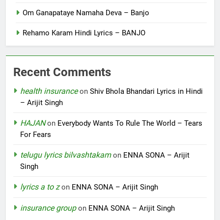
Om Ganapataye Namaha Deva – Banjo
Rehamo Karam Hindi Lyrics – BANJO
Recent Comments
health insurance
on
Shiv Bhola Bhandari Lyrics in Hindi
– Arijit Singh
HAJAN
on
Everybody Wants To Rule The World – Tears
For Fears
telugu lyrics bilvashtakam
on
ENNA SONA – Arijit
Singh
lyrics a to z
on
ENNA SONA – Arijit Singh
insurance group
on
ENNA SONA – Arijit Singh