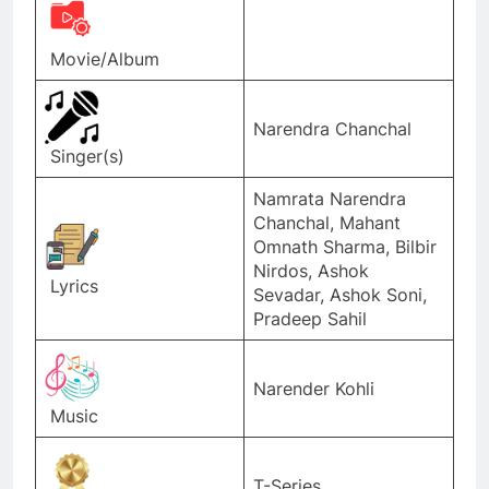
Movie/Album
Narendra Chanchal
Singer(s)
Namrata Narendra
Chanchal, Mahant
Omnath Sharma, Bilbir
Nirdos, Ashok
Lyrics
Sevadar, Ashok Soni,
Pradeep Sahil
Narender Kohli
Music
T-Series