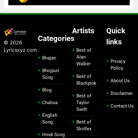
Artists
Quick
Categories
links
© 2026
Lyricsxyz.com
Best of
Alan
Bhajan
Privacy
Walker
Policy
Bhojpuri
Best of
Song
About Us
Blackpink
Blog
Disclaimer
Best of
Chalisa
Taylor
Contact Us
Swift
English
Song
Best of
Skrillex
Hindi Song