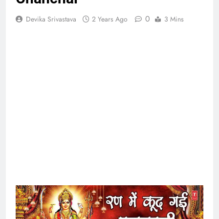
0
Devika Srivastava
2 Years Ago
3 Mins