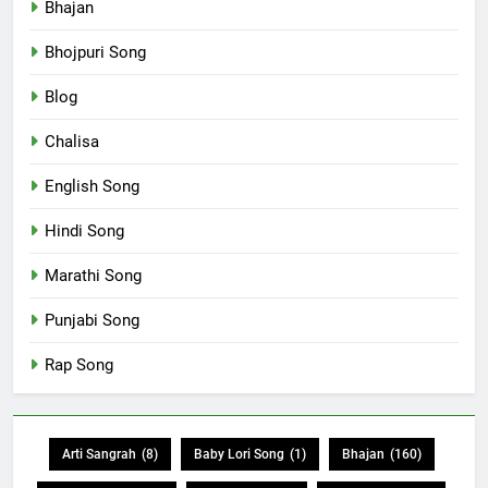
Bhajan
Bhojpuri Song
Blog
Chalisa
English Song
Hindi Song
Marathi Song
Punjabi Song
Rap Song
Arti Sangrah
(8)
Baby Lori Song
(1)
Bhajan
(160)