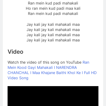
Ran mein kud padi mahakali
Ho ran mein kud padi maa kali
Ran mein kud padi mahakali
Jay kali jay kali mahakali maa
Jay kali jay kali mahakali maa
Jay kali jay kali mahakali maa
Jay kali jay kali mahakali maa
Video
Watch the video of this song on YouTube
Ran
Mein Kood Gayi Mahakali I NARENDRA
CHANCHAL I Maa Khajane Baithi Khol Ke I Full HD
Video Song