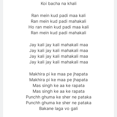
Koi bacha na khali
Ran mein kud padi maa kali
Ran mein kud padi mahakali
Ho ran mein kud padi maa kali
Ran mein kud padi mahakali
Jay kali jay kali mahakali maa
Jay kali jay kali mahakali maa
Jay kali jay kali mahakali maa
Jay kali jay kali mahakali maa
Makhira pi ke maa pe jhapata
Makhira pi ke maa pe jhapata
Mas singh ke aa ke rapata
Mas singh ke aa ke rapata
Punchh ghuma ke sher ne pataka
Punchh ghuma ke sher ne pataka
Bakane laga vo gali