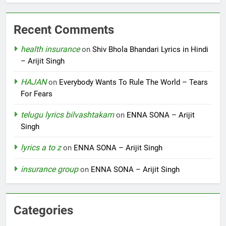
Recent Comments
health insurance
on
Shiv Bhola Bhandari Lyrics in Hindi
– Arijit Singh
HAJAN
on
Everybody Wants To Rule The World – Tears
For Fears
telugu lyrics bilvashtakam
on
ENNA SONA – Arijit
Singh
lyrics a to z
on
ENNA SONA – Arijit Singh
insurance group
on
ENNA SONA – Arijit Singh
Categories