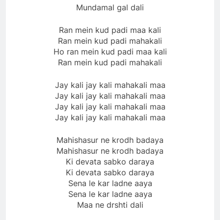
Mundamal gal dali
Ran mein kud padi maa kali
Ran mein kud padi mahakali
Ho ran mein kud padi maa kali
Ran mein kud padi mahakali
Jay kali jay kali mahakali maa
Jay kali jay kali mahakali maa
Jay kali jay kali mahakali maa
Jay kali jay kali mahakali maa
Mahishasur ne krodh badaya
Mahishasur ne krodh badaya
Ki devata sabko daraya
Ki devata sabko daraya
Sena le kar ladne aaya
Sena le kar ladne aaya
Maa ne drshti dali