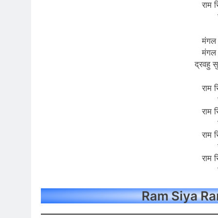
राम स
मंगल
मंगल
द्रवहु 
राम स
राम स
राम स
राम स
Ram Siya Ram