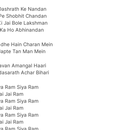
Dashrath Ke Nandan
Pe Shobhit Chandan
Ki Jai Bole Lakshman
 Ka Ho Abhinandan
Padhe Hain Charan Mein
Japte Tan Man Mein
avan Amangal Haari
asarath Achar Bihari
ya Ram Siya Ram
ai Jai Ram
ya Ram Siya Ram
ai Jai Ram
ya Ram Siya Ram
ai Jai Ram
ya Ram Siya Ram