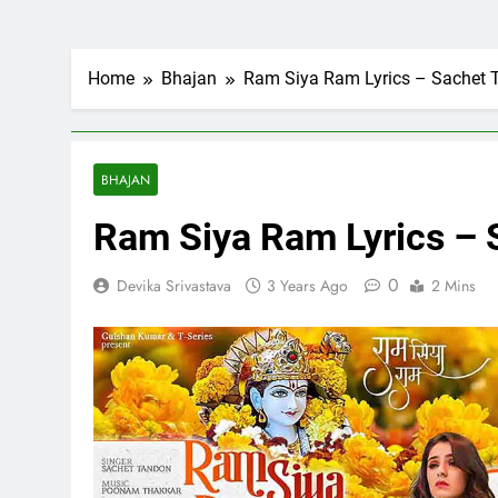
Home
Bhajan
Ram Siya Ram Lyrics – Sachet 
BHAJAN
Ram Siya Ram Lyrics – 
0
Devika Srivastava
3 Years Ago
2 Mins