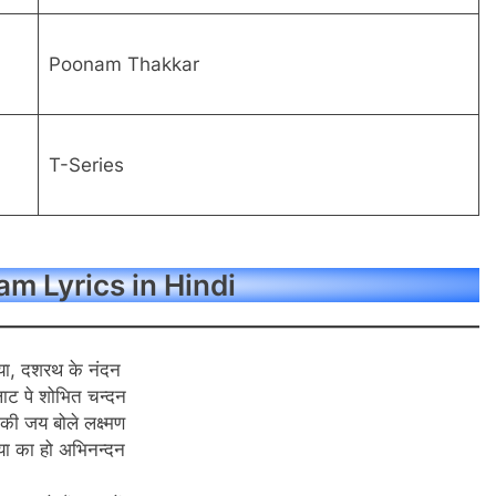
Poonam Thakkar
T-Series
m Lyrics in Hindi
या, दशरथ के नंदन
ाट पे शोभित चन्दन
 की जय बोले लक्ष्मण
या का हो अभिनन्दन