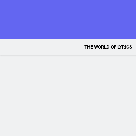
Skip
to
content
THE WORLD OF LYRICS