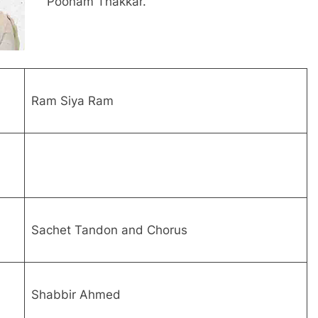
Poonam Thakkar.
Ram Siya Ram
Sachet Tandon and Chorus
Shabbir Ahmed