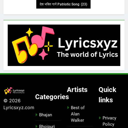
देश भक्ति गानें Patriotic Song
(23)
Artists
Quick
Categories
links
© 2026
Lyricsxyz.com
Best of
Alan
Bhajan
Privacy
Walker
Policy
Bhojpuri