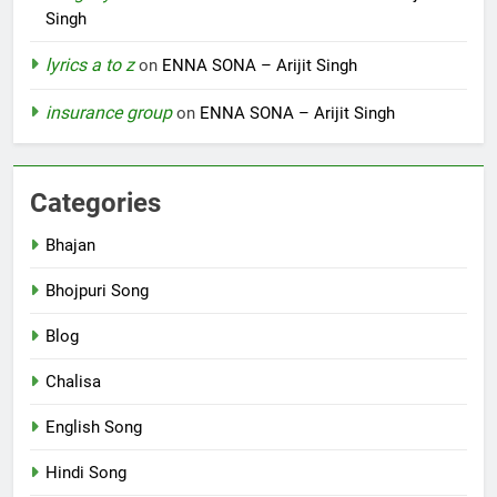
Singh
lyrics a to z
on
ENNA SONA – Arijit Singh
insurance group
on
ENNA SONA – Arijit Singh
Categories
Bhajan
Bhojpuri Song
Blog
Chalisa
English Song
Hindi Song