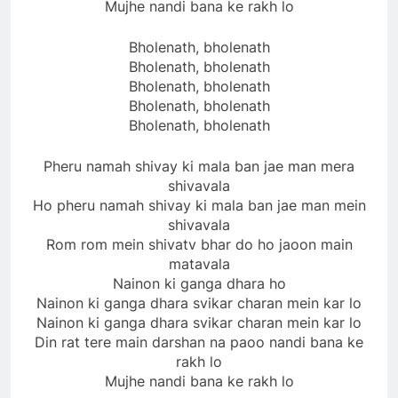
Mujhe nandi bana ke rakh lo
Bholenath, bholenath
Bholenath, bholenath
Bholenath, bholenath
Bholenath, bholenath
Bholenath, bholenath
Pheru namah shivay ki mala ban jae man mera
shivavala
Ho pheru namah shivay ki mala ban jae man mein
shivavala
Rom rom mein shivatv bhar do ho jaoon main
matavala
Nainon ki ganga dhara ho
Nainon ki ganga dhara svikar charan mein kar lo
Nainon ki ganga dhara svikar charan mein kar lo
Din rat tere main darshan na paoo nandi bana ke
rakh lo
Mujhe nandi bana ke rakh lo