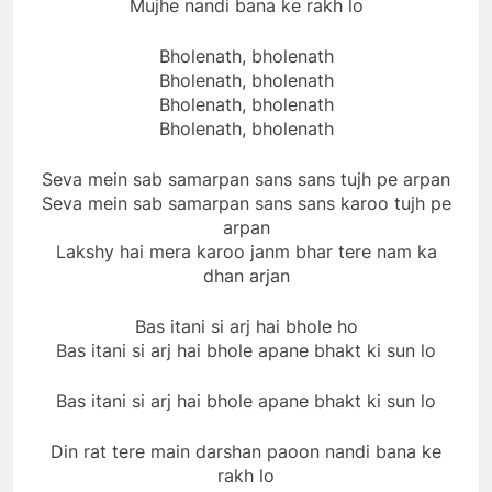
Mujhe nandi bana ke rakh lo
Bholenath, bholenath
Bholenath, bholenath
Bholenath, bholenath
Bholenath, bholenath
Seva mein sab samarpan sans sans tujh pe arpan
Seva mein sab samarpan sans sans karoo tujh pe
arpan
Lakshy hai mera karoo janm bhar tere nam ka
dhan arjan
Bas itani si arj hai bhole ho
Bas itani si arj hai bhole apane bhakt ki sun lo
Bas itani si arj hai bhole apane bhakt ki sun lo
Din rat tere main darshan paoon nandi bana ke
rakh lo