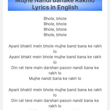
Mujhe Nandi Banake Rakhlo
Lyrics in English
Bhole, bhole
Bhole, bhole
Bhole, bhole
Bhole, bhole
Apani bhakti mein bhole mujhe band bana ke rakh
lo
Apani bhakt mein bhole mujhe band bana ke rakh
lo
Din rat tere main darshan paoon nandi bana ke
rakh lo
Mujhe nandi bana ke rakh lo
Apani bhakti mein bhole mujhe band bana ke rakh
lo
Din rat tere main darshan paoon nandi bana ke
rakh lo