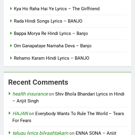
Kya Ho Raha Hai Ye Lyrics – The Girlfriend
Rada Hindi Songs Lyrics – BANJO
Bappa Morya Re Hindi Lyrics – Banjo
Om Ganapataye Namaha Deva – Banjo
Rehamo Karam Hindi Lyrics – BANJO
Recent Comments
health insurance
on
Shiv Bhola Bhandari Lyrics in Hindi
– Arijit Singh
HAJAN
on
Everybody Wants To Rule The World – Tears
For Fears
telugu lyrics bilvashtakam
on
ENNA SONA – Arijit