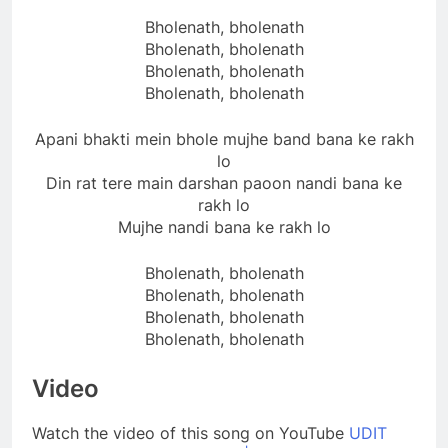
Bholenath, bholenath
Bholenath, bholenath
Bholenath, bholenath
Bholenath, bholenath
Apani bhakti mein bhole mujhe band bana ke rakh
lo
Din rat tere main darshan paoon nandi bana ke
rakh lo
Mujhe nandi bana ke rakh lo
Bholenath, bholenath
Bholenath, bholenath
Bholenath, bholenath
Bholenath, bholenath
Video
Watch the video of this song on YouTube
UDIT