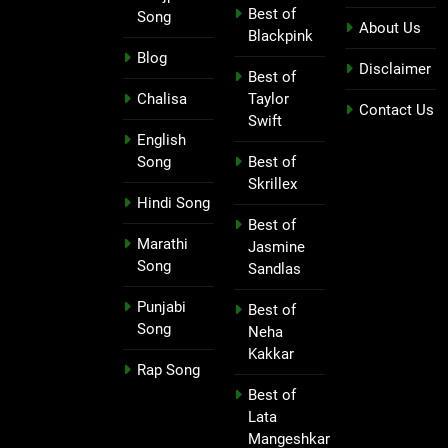
Best of
Song
About Us
Blackpink
Blog
Disclaimer
Best of
Chalisa
Taylor
Contact Us
Swift
English
Song
Best of
Skrillex
Hindi Song
Best of
Marathi
Jasmine
Song
Sandlas
Punjabi
Best of
Song
Neha
Kakkar
Rap Song
Best of
Lata
Mangeshkar