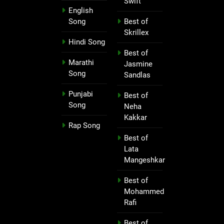
Swift
English
Song
Best of
Skrillex
Hindi Song
Best of
Marathi
Jasmine
Song
Sandlas
Punjabi
Best of
Song
Neha
Kakkar
Rap Song
Best of
Lata
Mangeshkar
Best of
Mohammed
Rafi
Best of