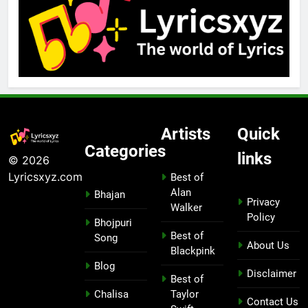
Artists
Quick
Categories
links
© 2026
Lyricsxyz.com
Best of
Alan
Bhajan
Privacy
Walker
Policy
Bhojpuri
Best of
Song
About Us
Blackpink
Blog
Disclaimer
Best of
Chalisa
Taylor
Contact Us