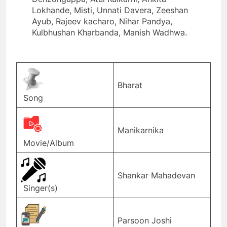
Lokhande, Misti, Unnati Davera, Zeeshan
Ayub, Rajeev kacharo, Nihar Pandya,
Kulbhushan Kharbanda, Manish Wadhwa.
Bharat
Song
Manikarnika
Movie/Album
Shankar Mahadevan
Singer(s)
Parsoon Joshi