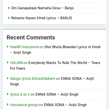
Om Ganapataye Namaha Deva – Banjo
Rehamo Karam Hindi Lyrics – BANJO
Recent Comments
health insurance
on
Shiv Bhola Bhandari Lyrics in Hindi
– Arijit Singh
HAJAN
on
Everybody Wants To Rule The World – Tears
For Fears
telugu lyrics bilvashtakam
on
ENNA SONA – Arijit
Singh
lyrics a to z
on
ENNA SONA – Arijit Singh
insurance group
on
ENNA SONA – Arijit Singh