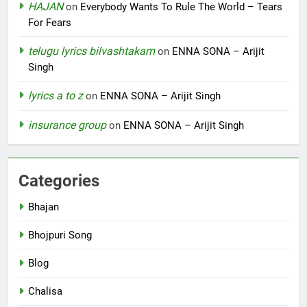
HAJAN
on
Everybody Wants To Rule The World – Tears
For Fears
telugu lyrics bilvashtakam
on
ENNA SONA – Arijit
Singh
lyrics a to z
on
ENNA SONA – Arijit Singh
insurance group
on
ENNA SONA – Arijit Singh
Categories
Bhajan
Bhojpuri Song
Blog
Chalisa