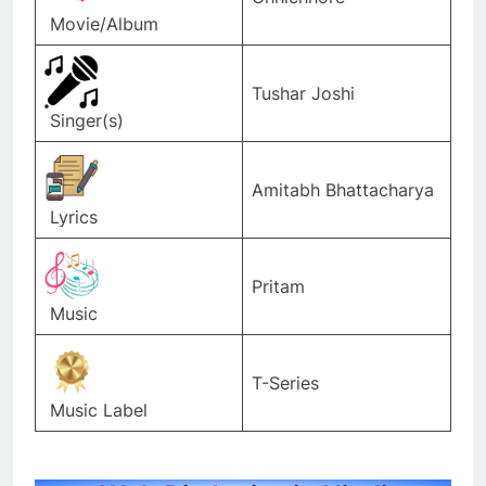
Movie/Album
Tushar Joshi
Singer(s)
Amitabh Bhattacharya
Lyrics
Pritam
Music
T-Series
Music Label