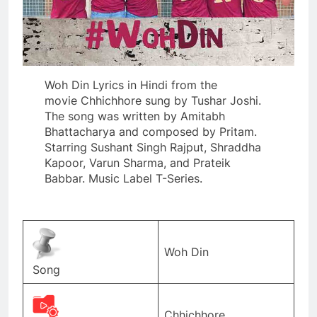
Woh Din Lyrics in Hindi from the
movie Chhichhore sung by Tushar Joshi.
The song was written by Amitabh
Bhattacharya and composed by Pritam.
Starring Sushant Singh Rajput, Shraddha
Kapoor, Varun Sharma, and Prateik
Babbar. Music Label T-Series.
Woh Din
Song
Chhichhore