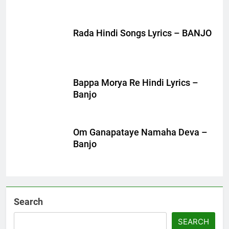
Rada Hindi Songs Lyrics – BANJO
Bappa Morya Re Hindi Lyrics –
Banjo
Om Ganapataye Namaha Deva –
Banjo
Search
SEARCH