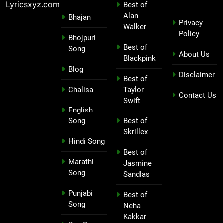
Lyricsxyz.com
Best of
Alan
Bhajan
Privacy
Walker
Policy
Bhojpuri
Best of
Song
About Us
Blackpink
Blog
Disclaimer
Best of
Chalisa
Taylor
Contact Us
Swift
English
Song
Best of
Skrillex
Hindi Song
Best of
Marathi
Jasmine
Song
Sandlas
Punjabi
Best of
Song
Neha
Kakkar