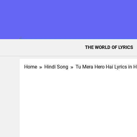
Skip
to
content
THE WORLD OF LYRICS
Home
Hindi Song
Tu Mera Hero Hai Lyrics in H