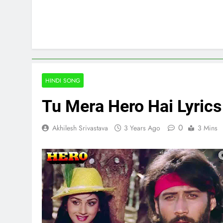
HINDI SONG
Tu Mera Hero Hai Lyrics
0
Akhilesh Srivastava
3 Years Ago
3 Mins