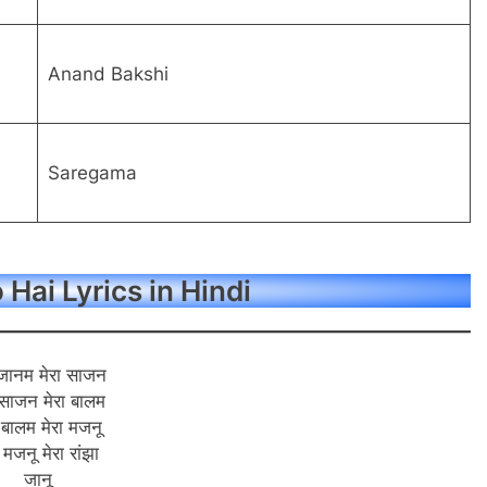
Anand Bakshi
Saregama
Hai Lyrics in Hindi
 जानम मेरा साजन
 साजन मेरा बालम
ा बालम मेरा मजनू
ा मजनू मेरा रांझा
जानू