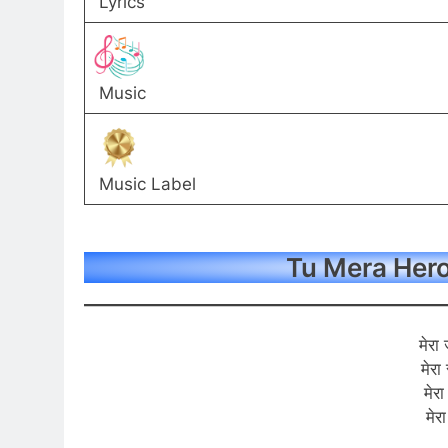
Lyrics
Music
Music Label
Tu Mera Hero 
मेरा
मेरा
मेर
मेर