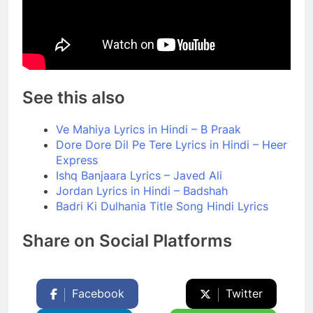
See this also
Ve Mahiya Lyrics in Hindi – B Praak
Dore Dore Dil Pe Tere Lyrics in Hindi – Heer
Express
Ishq Banjaara Lyrics – Javed Ali
Jordan Lyrics in Hindi – Badshah
Badri Ki Dulhania Title Song Hindi Lyrics
Share on Social Platforms
Facebook
Twitter