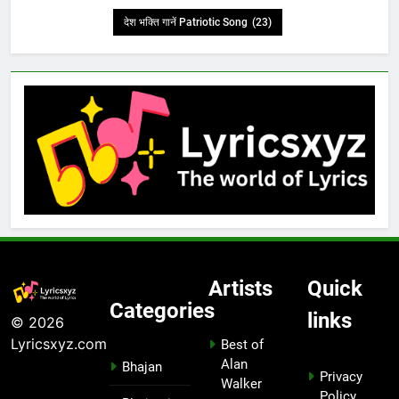
देश भक्ति गानें Patriotic Song
(23)
Artists
Quick
Categories
links
© 2026
Lyricsxyz.com
Best of
Alan
Bhajan
Privacy
Walker
Policy