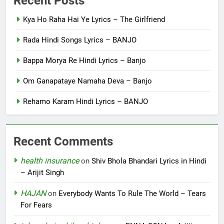
Recent Posts
Kya Ho Raha Hai Ye Lyrics – The Girlfriend
Rada Hindi Songs Lyrics – BANJO
Bappa Morya Re Hindi Lyrics – Banjo
Om Ganapataye Namaha Deva – Banjo
Rehamo Karam Hindi Lyrics – BANJO
Recent Comments
health insurance
on
Shiv Bhola Bhandari Lyrics in Hindi
– Arijit Singh
HAJAN
on
Everybody Wants To Rule The World – Tears
For Fears