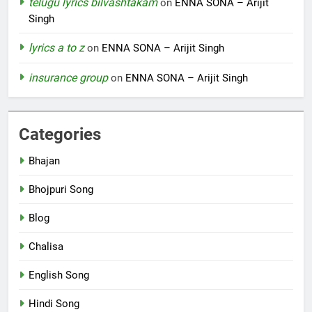
telugu lyrics bilvashtakam
on
ENNA SONA – Arijit
Singh
lyrics a to z
on
ENNA SONA – Arijit Singh
insurance group
on
ENNA SONA – Arijit Singh
Categories
Bhajan
Bhojpuri Song
Blog
Chalisa
English Song
Hindi Song