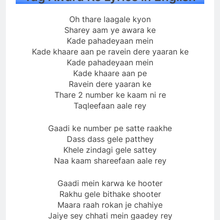
Oh thare laagale kyon
Sharey aam ye awara ke
Kade pahadeyaan mein
Kade khaare aan pe ravein dere yaaran ke
Kade pahadeyaan mein
Kade khaare aan pe
Ravein dere yaaran ke
Thare 2 number ke kaam ni re
Taqleefaan aale rey
Gaadi ke number pe satte raakhe
Dass dass gele patthey
Khele zindagi gele sattey
Naa kaam shareefaan aale rey
Gaadi mein karwa ke hooter
Rakhu gele bithake shooter
Maara raah rokan je chahiye
Jaiye sey chhati mein gaadey rey