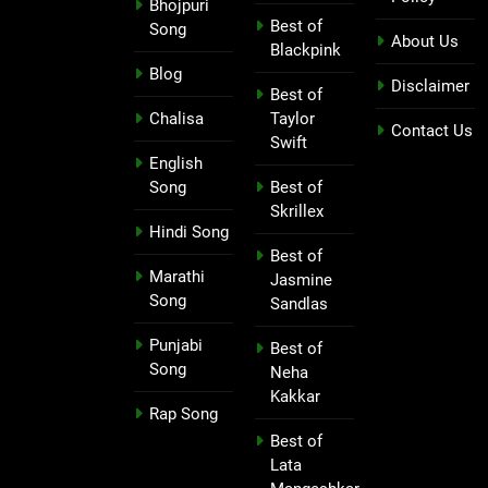
Bhojpuri
Best of
Song
About Us
Blackpink
Blog
Disclaimer
Best of
Chalisa
Taylor
Contact Us
Swift
English
Song
Best of
Skrillex
Hindi Song
Best of
Marathi
Jasmine
Song
Sandlas
Punjabi
Best of
Song
Neha
Kakkar
Rap Song
Best of
Lata