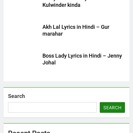
Kulwinder kinda
Akh Lal Lyrics in Hindi – Gur
marahar
Boss Lady Lyrics in Hindi – Jenny
Johal
Search
SEARCH