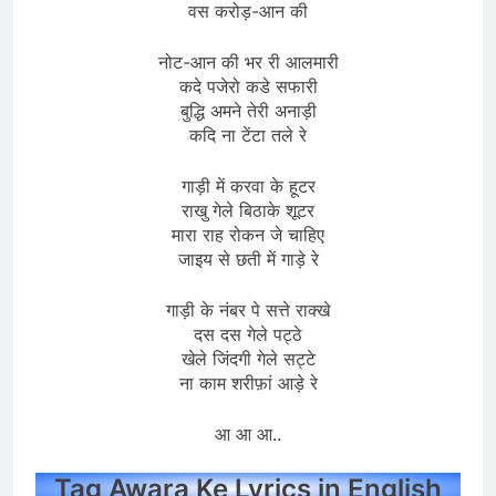
वस करोड़-आन की
नोट-आन की भर री आलमारी
कदे पजेरो कडे सफारी
बुद्धि अमने तेरी अनाड़ी
कदि ना टेंटा तले रे
गाड़ी में करवा के हूटर
राखु गेले बिठाके शूटर
मारा राह रोकन जे चाहिए
जाइय से छती में गाड़े रे
गाड़ी के नंबर पे सत्ते राक्खे
दस दस गेले पट्ठे
खेले जिंदगी गेले सट्टे
ना काम शरीफ़ां आड़े रे
आ आ आ..
Tag Awara Ke Lyrics in English