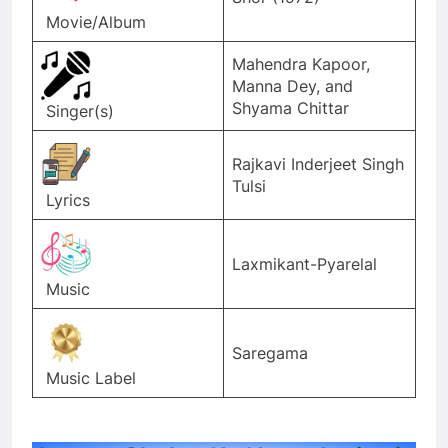
Movie/Album
Mahendra Kapoor,
Manna Dey, and
Shyama Chittar
Singer(s)
Rajkavi Inderjeet Singh
Tulsi
Lyrics
Laxmikant-Pyarelal
Music
Saregama
Music Label