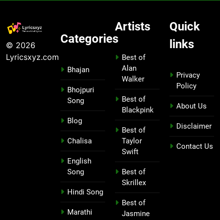
Artists
Quick
Categories
links
© 2026
Lyricsxyz.com
Best of
Alan
Bhajan
Privacy
Walker
Policy
Bhojpuri
Best of
Song
About Us
Blackpink
Blog
Disclaimer
Best of
Chalisa
Taylor
Contact Us
Swift
English
Song
Best of
Skrillex
Hindi Song
Best of
Marathi
Jasmine