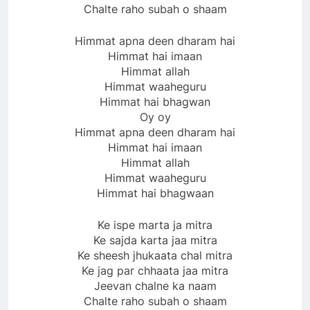
Chalte raho subah o shaam
Himmat apna deen dharam hai
Himmat hai imaan
Himmat allah
Himmat waaheguru
Himmat hai bhagwan
Oy oy
Himmat apna deen dharam hai
Himmat hai imaan
Himmat allah
Himmat waaheguru
Himmat hai bhagwaan
Ke ispe marta ja mitra
Ke sajda karta jaa mitra
Ke sheesh jhukaata chal mitra
Ke jag par chhaata jaa mitra
Jeevan chalne ka naam
Chalte raho subah o shaam