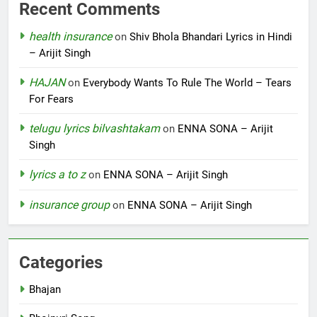
Recent Comments
health insurance
on
Shiv Bhola Bhandari Lyrics in Hindi
– Arijit Singh
HAJAN
on
Everybody Wants To Rule The World – Tears
For Fears
telugu lyrics bilvashtakam
on
ENNA SONA – Arijit
Singh
lyrics a to z
on
ENNA SONA – Arijit Singh
insurance group
on
ENNA SONA – Arijit Singh
Categories
Bhajan