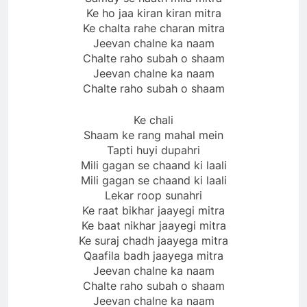
Ke ho jaa kiran kiran mitra
Ke chalta rahe charan mitra
Jeevan chalne ka naam
Chalte raho subah o shaam
Jeevan chalne ka naam
Chalte raho subah o shaam
Ke chali
Shaam ke rang mahal mein
Tapti huyi dupahri
Mili gagan se chaand ki laali
Mili gagan se chaand ki laali
Lekar roop sunahri
Ke raat bikhar jaayegi mitra
Ke baat nikhar jaayegi mitra
Ke suraj chadh jaayega mitra
Qaafila badh jaayega mitra
Jeevan chalne ka naam
Chalte raho subah o shaam
Jeevan chalne ka naam