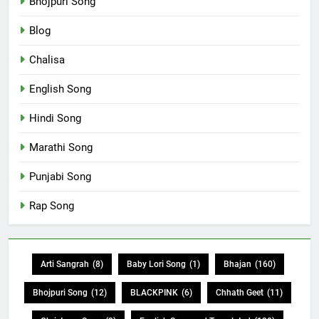
Bhojpuri Song
Blog
Chalisa
English Song
Hindi Song
Marathi Song
Punjabi Song
Rap Song
Arti Sangrah
(8)
Baby Lori Song
(1)
Bhajan
(160)
Bhojpuri Song
(12)
BLACKPINK
(6)
Chhath Geet
(11)