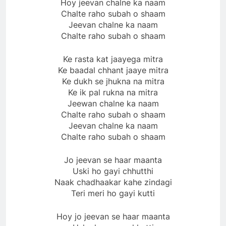
Hoy jeevan chalne ka naam
Chalte raho subah o shaam
Jeevan chalne ka naam
Chalte raho subah o shaam
Ke rasta kat jaayega mitra
Ke baadal chhant jaaye mitra
Ke dukh se jhukna na mitra
Ke ik pal rukna na mitra
Jeewan chalne ka naam
Chalte raho subah o shaam
Jeevan chalne ka naam
Chalte raho subah o shaam
Jo jeevan se haar maanta
Uski ho gayi chhutthi
Naak chadhaakar kahe zindagi
Teri meri ho gayi kutti
Hoy jo jeevan se haar maanta