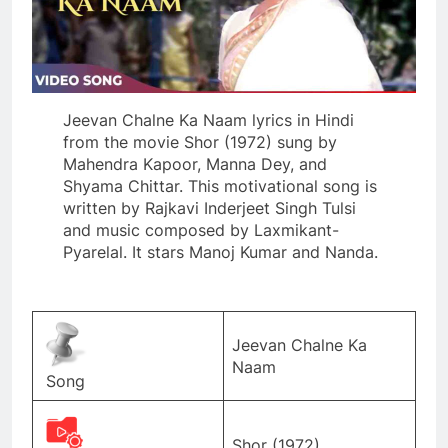
Jeevan Chalne Ka Naam lyrics in Hindi
from the movie Shor (1972) sung by
Mahendra Kapoor, Manna Dey, and
Shyama Chittar. This motivational song is
written by Rajkavi Inderjeet Singh Tulsi
and music composed by Laxmikant-
Pyarelal. It stars Manoj Kumar and Nanda.
Jeevan Chalne Ka
Naam
Song
Shor (1972)