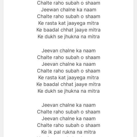
Chalte raho subah o shaam
Jeewan chalne ka naam
Chalte raho subah o shaam
Ke rasta kat jaayega mitra
Ke baadal chhat jaaye mitra
Ke dukh se jhukna na mitra
Jeevan chalne ka naam
Chalte raho subah o shaam
Jeevan chalne ka naam
Chalte raho subah o shaam
Ke rasta kat jaayega mitra
Ke baadal chhat jaaye mitra
Ke dukh se jhukna na mitra
Jeevan chalne ka naam
Chalte raho subah o shaam
Jeevan chalne ka naam
Chalte raho subah o shaam
Ke ik pal rukna na mitra