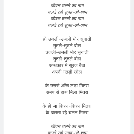
जीवन चलने का नाम
चलते रहो सुबह-ओ-शाम
जीवन चलने का नाम
चलते रहो सुबह-ओ-शाम
हो उजली-उजली भोर सुनाती
तुतले-तुतले बोल
उजली-उजली भोर सुनाती
तुतले-तुतले बोल
अन्धकार में सूरज बैठा
अपनी गठड़ी खोल
के उससे आँख लड़ा मितरा
समय से हाथ मिला मितरा
के हो जा किरण-किरण मितरा
के चलता रहे चलन मितरा
जीवन चलने का नाम
चलते रहो सुबह-ओ-शाम