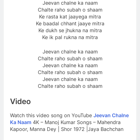
Jeevan chalne ka naam
Chalte raho subah o shaam
Ke rasta kat jaayega mitra
Ke baadal chhant jaaye mitra
Ke dukh se jhukna na mitra
Ke ik pal rukna na mitra
Jeevan chalne ka naam
Chalte raho subah o shaam
Jeevan chalne ka naam
Chalte raho subah o shaam
Jeevan chalne ka naam
Chalte raho subah o shaam
Video
Watch this video song on YouTube
Jeevan Chalne
Ka Naam
4K – Manoj Kumar Songs – Mahendra
Kapoor, Manna Dey | Shor 1972 |Jaya Bachchan