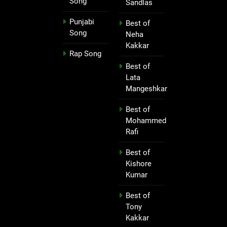
Song
Sandlas
Punjabi
Best of
Song
Neha
Kakkar
Rap Song
Best of
Lata
Mangeshkar
Best of
Mohammed
Rafi
Best of
Kishore
Kumar
Best of
Tony
Kakkar