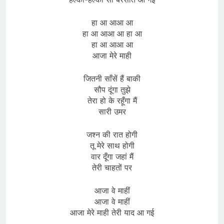
हा आ आआ आ
हा आ आआ आ हा आ
हा आ आआ आ
आजा मेरे माही
जितनी साँसें हैं बाकी
सौप दूंगा तुझे
तेरा हो के रहूँगा मैं
सारी उमर
जश्न की रात होगी
तू मेरे साथ होगी
वार दूँगा जहां मैं
तेरी चाहतों पर
आजा वे माहीं
आजा वे माहीं
आजा मेरे माही तेरी याद आ गई