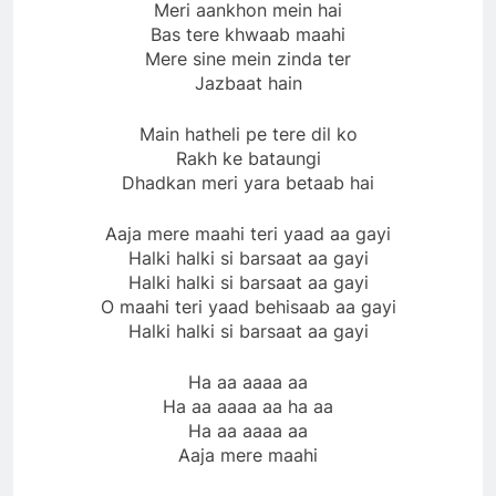
Meri aankhon mein hai
Bas tere khwaab maahi
Mere sine mein zinda ter
Jazbaat hain
Main hatheli pe tere dil ko
Rakh ke bataungi
Dhadkan meri yara betaab hai
Aaja mere maahi teri yaad aa gayi
Halki halki si barsaat aa gayi
Halki halki si barsaat aa gayi
O maahi teri yaad behisaab aa gayi
Halki halki si barsaat aa gayi
Ha aa aaaa aa
Ha aa aaaa aa ha aa
Ha aa aaaa aa
Aaja mere maahi