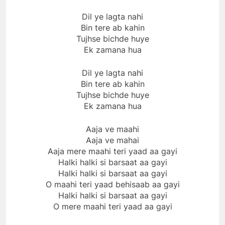
Dil ye lagta nahi
Bin tere ab kahin
Tujhse bichde huye
Ek zamana hua
Dil ye lagta nahi
Bin tere ab kahin
Tujhse bichde huye
Ek zamana hua
Aaja ve maahi
Aaja ve mahai
Aaja mere maahi teri yaad aa gayi
Halki halki si barsaat aa gayi
Halki halki si barsaat aa gayi
O maahi teri yaad behisaab aa gayi
Halki halki si barsaat aa gayi
O mere maahi teri yaad aa gayi