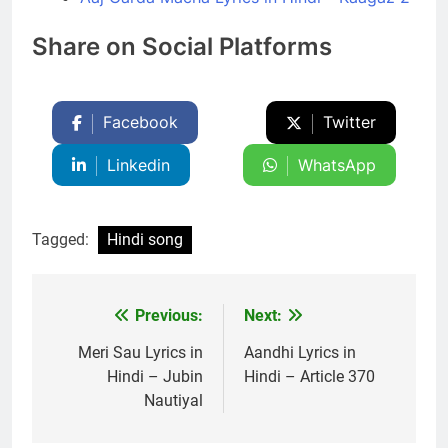
Share on Social Platforms
Facebook
Twitter
Linkedin
WhatsApp
Tagged:
Hindi song
Previous:
Next:
Post
navigation
Meri Sau Lyrics in
Aandhi Lyrics in
Hindi – Jubin
Hindi – Article 370
Nautiyal