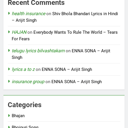
Recent Comments
health insurance
on
Shiv Bhola Bhandari Lyrics in Hindi
– Arijit Singh
HAJAN
on
Everybody Wants To Rule The World – Tears
For Fears
telugu lyrics bilvashtakam
on
ENNA SONA – Arijit
Singh
lyrics a to z
on
ENNA SONA – Arijit Singh
insurance group
on
ENNA SONA – Arijit Singh
Categories
Bhajan
Bhojpuri Song