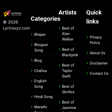
Artists
Quick
Categories
links
© 2026
Lyricsxyz.com
Best of
Alan
Bhajan
Privacy
Walker
Policy
Bhojpuri
Best of
Song
About Us
Blackpink
Blog
Disclaimer
Best of
Chalisa
Taylor
Contact Us
Swift
English
Song
Best of
Skrillex
Hindi Song
Best of
Marathi
Jasmine