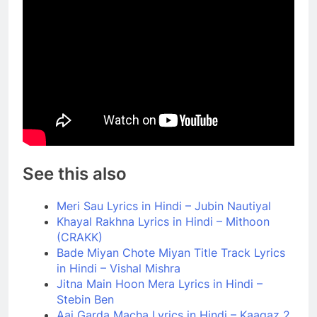
See this also
Meri Sau Lyrics in Hindi – Jubin Nautiyal
Khayal Rakhna Lyrics in Hindi – Mithoon
(CRAKK)
Bade Miyan Chote Miyan Title Track Lyrics
in Hindi – Vishal Mishra
Jitna Main Hoon Mera Lyrics in Hindi –
Stebin Ben
Aaj Garda Macha Lyrics in Hindi – Kaagaz 2