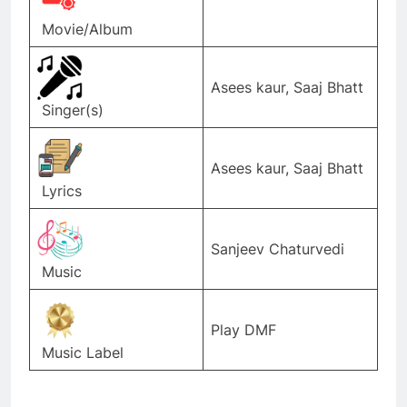
Movie/Album
Asees kaur, Saaj Bhatt
Singer(s)
Asees kaur, Saaj Bhatt
Lyrics
Sanjeev Chaturvedi
Music
Play DMF
Music Label