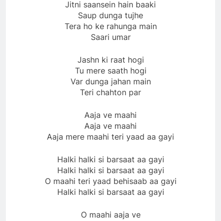
Jitni saansein hain baaki
Saup dunga tujhe
Tera ho ke rahunga main
Saari umar
Jashn ki raat hogi
Tu mere saath hogi
Var dunga jahan main
Teri chahton par
Aaja ve maahi
Aaja ve maahi
Aaja mere maahi teri yaad aa gayi
Halki halki si barsaat aa gayi
Halki halki si barsaat aa gayi
O maahi teri yaad behisaab aa gayi
Halki halki si barsaat aa gayi
O maahi aaja ve