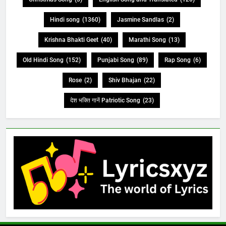
Hindi song
(1360)
Jasmine Sandlas
(2)
Krishna Bhakti Geet
(40)
Marathi Song
(13)
Old Hindi Song
(152)
Punjabi Song
(89)
Rap Song
(6)
Rose
(2)
Shiv Bhajan
(22)
देश भक्ति गानें Patriotic Song
(23)