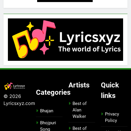
Artists
Quick
Categories
links
© 2026
Lyricsxyz.com
Best of
Alan
Bhajan
Privacy
Walker
Policy
Bhojpuri
Best of
Song