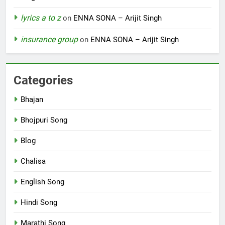
lyrics a to z
on
ENNA SONA – Arijit Singh
insurance group
on
ENNA SONA – Arijit Singh
Categories
Bhajan
Bhojpuri Song
Blog
Chalisa
English Song
Hindi Song
Marathi Song