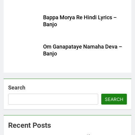
Bappa Morya Re Hindi Lyrics –
Banjo
Om Ganapataye Namaha Deva –
Banjo
Search
SEARCH
Recent Posts