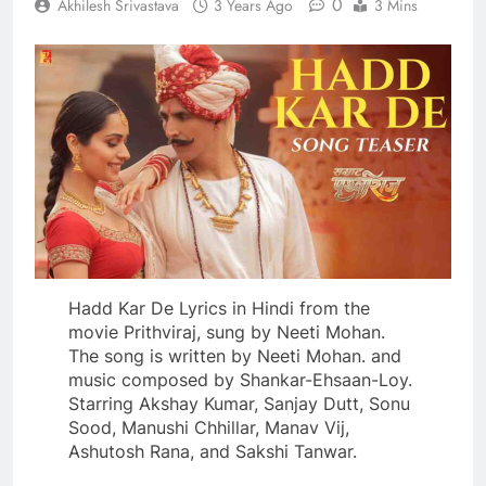
0
Akhilesh Srivastava
3 Years Ago
3 Mins
Hadd Kar De Lyrics in Hindi from the
movie Prithviraj, sung by Neeti Mohan.
The song is written by Neeti Mohan. and
music composed by Shankar-Ehsaan-Loy.
Starring Akshay Kumar, Sanjay Dutt, Sonu
Sood, Manushi Chhillar, Manav Vij,
Ashutosh Rana, and Sakshi Tanwar.