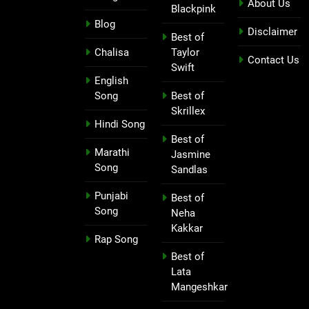
About Us
Blackpink
Blog
Disclaimer
Best of
Chalisa
Taylor
Contact Us
Swift
English
Song
Best of
Skrillex
Hindi Song
Best of
Marathi
Jasmine
Song
Sandlas
Punjabi
Best of
Song
Neha
Kakkar
Rap Song
Best of
Lata
Mangeshkar