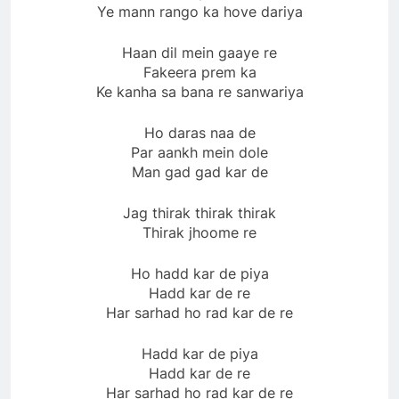
Ye mann rango ka hove dariya
Haan dil mein gaaye re
Fakeera prem ka
Ke kanha sa bana re sanwariya
Ho daras naa de
Par aankh mein dole
Man gad gad kar de
Jag thirak thirak thirak
Thirak jhoome re
Ho hadd kar de piya
Hadd kar de re
Har sarhad ho rad kar de re
Hadd kar de piya
Hadd kar de re
Har sarhad ho rad kar de re