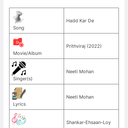
Hadd Kar De
Song
Prithviraj (2022)
Movie/Album
Neeti Mohan
Singer(s)
Neeti Mohan
Lyrics
Shankar-Ehsaan-Loy