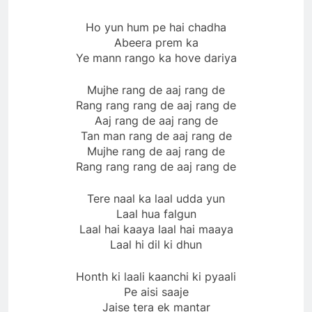
Ho yun hum pe hai chadha
Abeera prem ka
Ye mann rango ka hove dariya
Mujhe rang de aaj rang de
Rang rang rang de aaj rang de
Aaj rang de aaj rang de
Tan man rang de aaj rang de
Mujhe rang de aaj rang de
Rang rang rang de aaj rang de
Tere naal ka laal udda yun
Laal hua falgun
Laal hai kaaya laal hai maaya
Laal hi dil ki dhun
Honth ki laali kaanchi ki pyaali
Pe aisi saaje
Jaise tera ek mantar