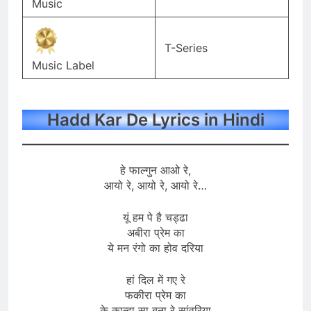
Music
T-Series
Music Label
Hadd Kar De Lyrics in Hindi
हे फाल्गुन आओ रे,
आयो रे, आयो रे, आयो रे…
यूं हम पे है चड्ढा
अबीरा प्रेम का
ये मन रंगो का होव दरिया
हां दिल में गए रे
फकीरा प्रेम का
के कान्हा सा बना रे सांवरिया