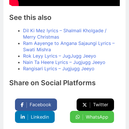
See this also
Dil Ki Mez lyrics – Shalmali Kholgade /
Merry Christmas
Ram Aayenge to Angana Sajaungi Lyrics –
Swati Mishra
Rok Leyy Lyrics – JugJugg Jeeyo
Nain Ta Heere Lyrics – Jugjugg Jeeyo
Rangisari Lyrics – Jugjugg Jeeyo
Share on Social Platforms
Facebook
Twitter
Linkedin
WhatsApp