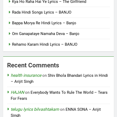
Kya Ho Raha Hai Ye Lyrics – The Girlfriend
Rada Hindi Songs Lyrics – BANJO
Bappa Morya Re Hindi Lyrics – Banjo
Om Ganapataye Namaha Deva – Banjo
Rehamo Karam Hindi Lyrics – BANJO
Recent Comments
health insurance
on
Shiv Bhola Bhandari Lyrics in Hindi
– Arijit Singh
HAJAN
on
Everybody Wants To Rule The World – Tears
For Fears
telugu lyrics bilvashtakam
on
ENNA SONA – Arijit
Singh