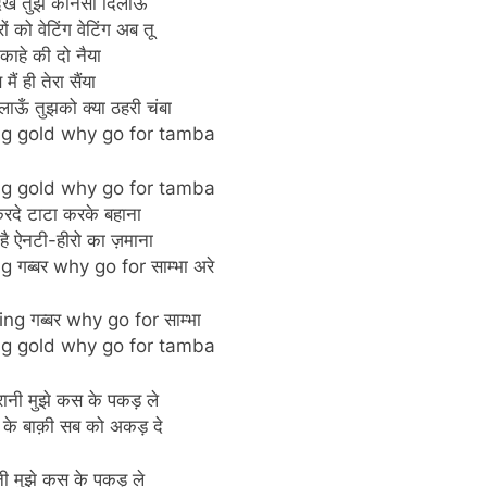
देख तुझे कोनसी दिलाऊँ
ों को वेटिंग वेटिंग अब तू
 काहे की दो नैया
मैं ही तेरा सैंया
लाऊँ तुझको क्या ठहरी चंबा
ng gold why go for tamba
ng gold why go for tamba
करदे टाटा करके बहाना
है ऐनटी-हीरो का ज़माना
गब्बर why go for साम्भा अरे
g गब्बर why go for साम्भा
ng gold why go for tamba
रानी मुझे कस के पकड़ ले
के बाक़ी सब को अकड़ दे
ी मुझे कस के पकड़ ले