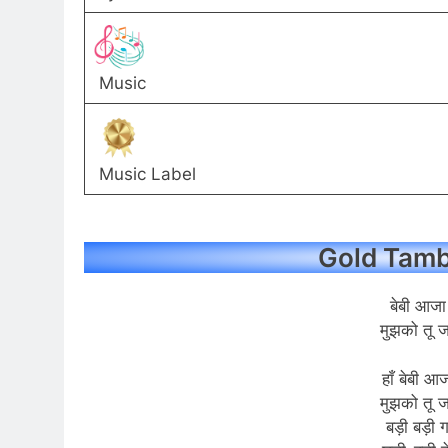
Music
Music Label
Gold Tamba
बेबी आजा 
मुझको तू जान
हाँ बेबी आज
मुझको तू जान
बड़ी बड़ी ग