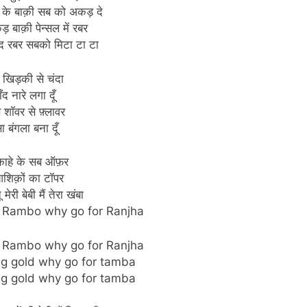
के बाक़ी सब को अकड़ दे
 बाक़ी पेन्सल में रबर
 द रबर सबको मिटा टा टा
े खिड़की से चंदा
ँद नारे लगा दूँ
 शॉवर से फ़्लावर
ा बंगला बना दूँ
काहे के सब ऑफ़र
 आशिक़ों का टॉपर
मेरी बेबी मैं तेरा खंबा
 Rambo why go for Ranjha
 Rambo why go for Ranjha
ng gold why go for tamba
ng gold why go for tamba