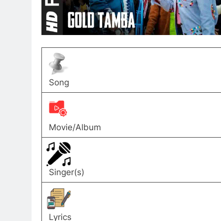
Song
Movie/Album
Singer(s)
Lyrics