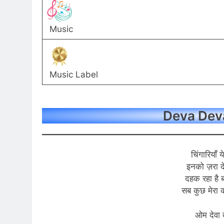
Music
Music Label
Deva Deva
चिंगारियाँ य
इनको ज़रा द
दहक रहा है 
सब कुछ मेरा क
ओम देवा द