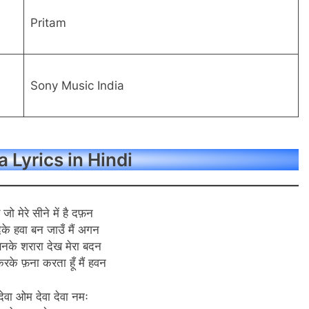
Pritam
Sony Music India
 Lyrics in Hindi
े जो मेरे सीने में है दफ़न
ेके हवा बन जाउँ मैं अगन
बनके शरारा देख मेरा बदन
रके फ़ना करता हूँ मैं हवन
ेवा ओम देवा देवा नमः