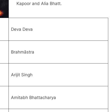
Kapoor and Alia Bhatt.
Deva Deva
Brahmāstra
Arijit Singh
Amitabh Bhattacharya