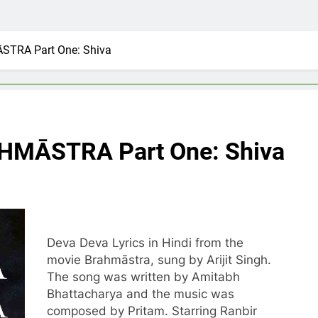
STRA Part One: Shiva
AHMĀSTRA Part One: Shiva
Deva Deva Lyrics in Hindi from the
movie Brahmāstra, sung by Arijit Singh.
The song was written by Amitabh
Bhattacharya and the music was
composed by Pritam. Starring Ranbir