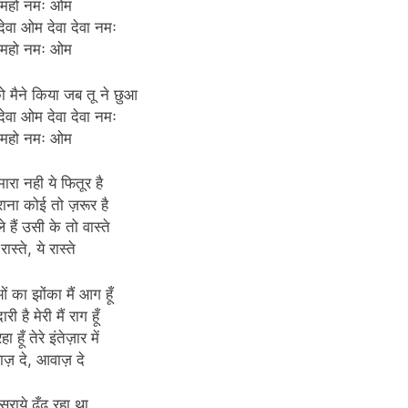
महो नमः ओम
ेवा ओम देवा देवा नमः
महो नमः ओम
 मैने किया जब तू ने छुआ
ेवा ओम देवा देवा नमः
महो नमः ओम
मारा नही ये फितूर है
ुराना कोई तो ज़रूर है
 हैं उसी के तो वास्ते
 रास्ते, ये रास्ते
ओं का झोंका मैं आग हूँ
री है मेरी मैं राग हूँ
हा हूँ तेरे इंतेज़ार में
ज़ दे, आवाज़ दे
 सराये ढूँढ रहा था