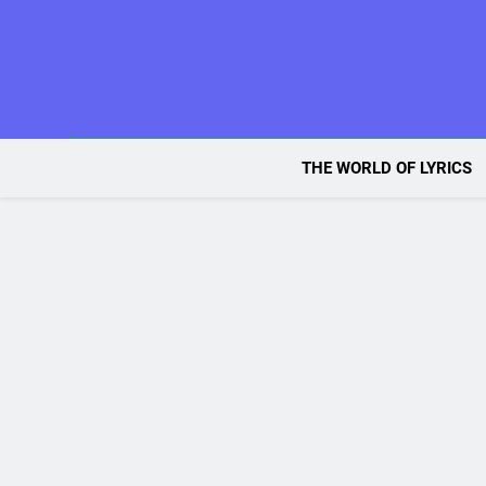
Skip
to
content
THE WORLD OF LYRICS