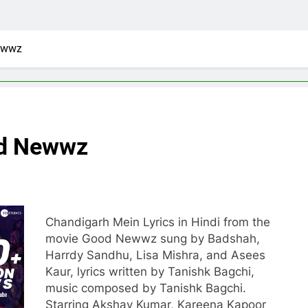
ewwz
od Newwz
Chandigarh Mein Lyrics in Hindi from the
movie Good Newwz sung by Badshah,
Harrdy Sandhu, Lisa Mishra, and Asees
Kaur, lyrics written by Tanishk Bagchi,
music composed by Tanishk Bagchi.
Starring Akshay Kumar, Kareena Kapoor