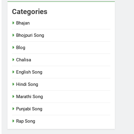
Categories
Bhajan
Bhojpuri Song
Blog
Chalisa
English Song
Hindi Song
Marathi Song
Punjabi Song
Rap Song