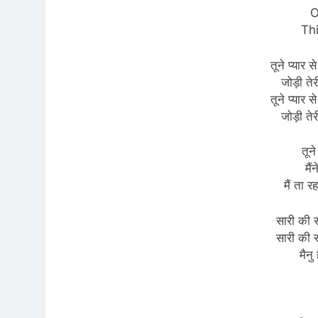
O
Thi
तूने प्यार
जोड़ी तेर
तूने प्यार
जोड़ी तेर
तून
मैं
मैं ता र
सारी की स
सारी की स
मैनु