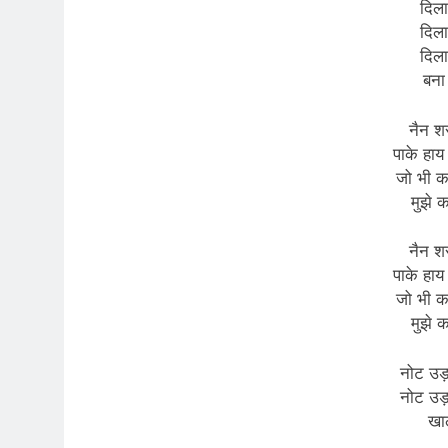
दिला 
दिला 
दिला 
बना 
नैन शर
पाके हाय
जो भी कह
मुझे 
नैन शर
पाके हाय
जो भी कह
मुझे 
नोट उड़ा 
नोट उड़ा 
खा