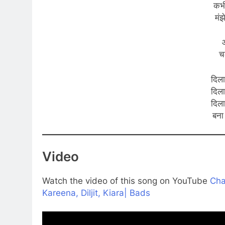
कभी
मंझ
आ
च
दिला 
दिला 
दिला 
बना 
Video
Watch the video of this song on YouTube
Cha
Kareena, Diljit, Kiara| Bads