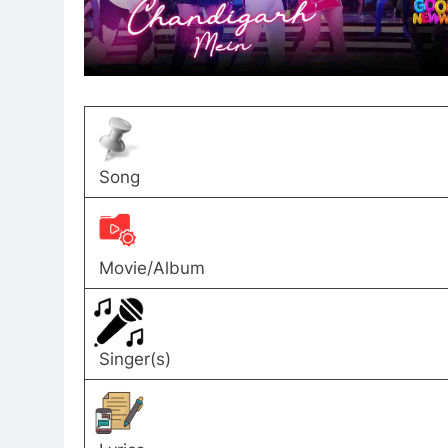
Song
Movie/Album
Singer(s)