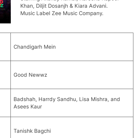
Khan, Diljit Dosanjh & Kiara Advani.
Music Label Zee Music Company.
Chandigarh Mein
Good Newwz
Badshah, Harrdy Sandhu, Lisa Mishra, and
Asees Kaur
Tanishk Bagchi