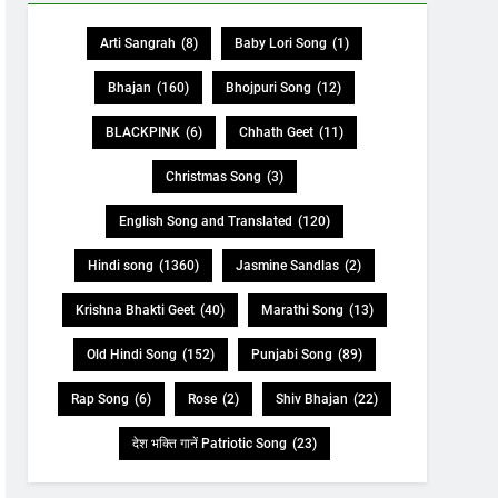
Arti Sangrah
(8)
Baby Lori Song
(1)
Bhajan
(160)
Bhojpuri Song
(12)
BLACKPINK
(6)
Chhath Geet
(11)
Christmas Song
(3)
English Song and Translated
(120)
Hindi song
(1360)
Jasmine Sandlas
(2)
Krishna Bhakti Geet
(40)
Marathi Song
(13)
Old Hindi Song
(152)
Punjabi Song
(89)
Rap Song
(6)
Rose
(2)
Shiv Bhajan
(22)
देश भक्ति गानें Patriotic Song
(23)