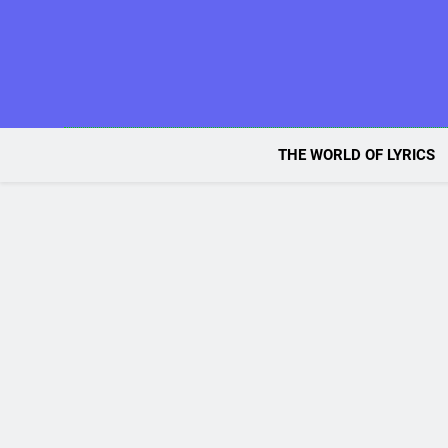
Skip
to
content
THE WORLD OF LYRICS