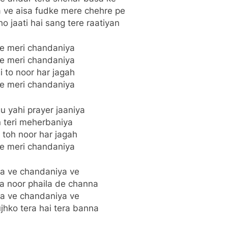
a ve aisa fudke mere chehre pe
o jaati hai sang tere raatiyan
e meri chandaniya
e meri chandaniya
i to noor har jagah
e meri chandaniya
 yahi prayer jaaniya
 teri meherbaniya
i toh noor har jagah
e meri chandaniya
a ve chandaniya ve
a noor phaila de channa
a ve chandaniya ve
hko tera hai tera banna