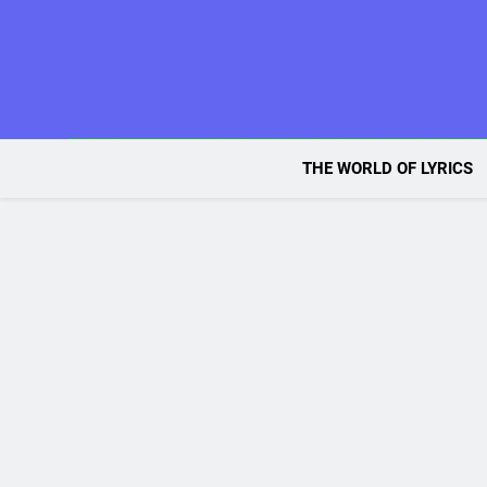
Skip
to
content
THE WORLD OF LYRICS