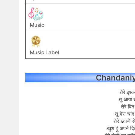
Music
Music Label
Chandaniya
तेरे इश्
तू आया ब
तेरे बिन
तू मेरा चा
तेरे ख्वाबों 
खुश हूं अपने द