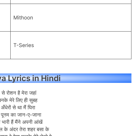
Mithoon
T-Series
 Lyrics in Hindi
क से रोशन है मेरा जहां
नके मेरे लिए ही सुबह
 अँधेरों से था मैं घिरा
ंद पूनम का जान-ए-जाना
से भारी हैं मैंने अपनी आंखें
िल के अंदर तेरा शहर बसा के