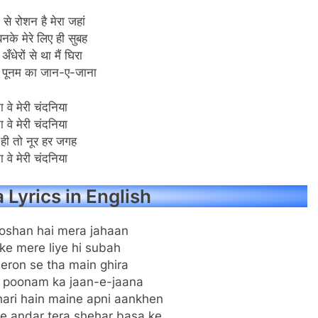
क से रोशन है मेरा जहां
नके मेरे लिए ही सुबह
 अँधेरों से था मैं घिरा
ंद पूनम का जान-ए-जाना
ा वे मेरी चंदनिया
ा वे मेरी चंदनिया
ा ही तो नूर हर जगह
ा वे मेरी चंदनिया
Lyrics in English
roshan hai mera jahaan
ke mere liye hi subah
eron se tha main ghira
 poonam ka jaan-e-jaana
ari hain maine apni aankhen
ke andar tera shehar basa ke