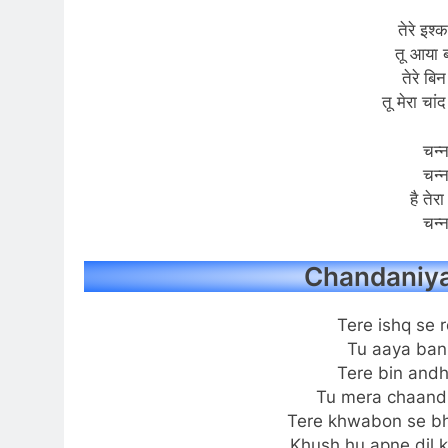
तेरे इश्
तू आया ब
तेरे बिन
तू मेरा चा
चन्न
चन्न
है तेर
चन्न
Chandaniya 
Tere ishq se 
Tu aaya ban
Tere bin andh
Tu mera chaand
Tere khwabon se bh
Khush hu apne dil 