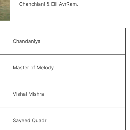
Chanchlani & Elli AvrRam.
Chandaniya
Master of Melody
Vishal Mishra
Sayeed Quadri