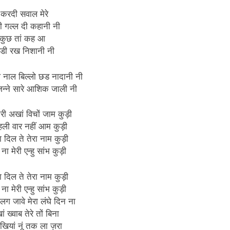
ं करदी सवाल मेरे
ी गल्ल दी कहानी नी
ँ कुछ तां कह आ
्डी रख निशानी नी
ल नाल बिल्लो छड नादानी नी
 जिन्ने सारे आशिक जाली नी
ेरी अखां विचों जाम कुड़ी
पहली वार नहीं आम कुड़ी
ा दिल ते तेरा नाम कुड़ी
ना मेरी एन्हु सांभ कुड़ी
ा दिल ते तेरा नाम कुड़ी
ना मेरी एन्हु सांभ कुड़ी
ं लग जावे मेरा लंघे दिन ना
खां ख्वाब तेरे तों बिना
ियां नूं तक ला ज़रा