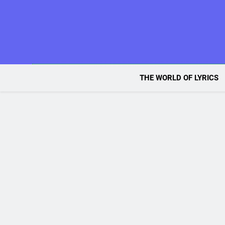
Skip
to
content
THE WORLD OF LYRICS