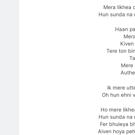
Mera likhea 
Hun sunda na 
Haan pa
Mera
Kiven
Tere ton bi
Ta
Mere 
Authe
Ik mere ut
Oh hun ehni 
Ho mere likhe
Hun sunda na 
Fer bhuleya bh
Aiven hoya peh