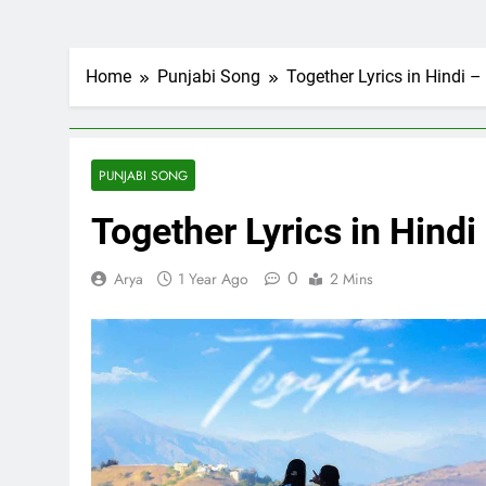
Home
Punjabi Song
Together Lyrics in Hindi 
PUNJABI SONG
Together Lyrics in Hind
0
Arya
1 Year Ago
2 Mins