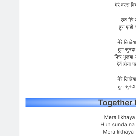
मेरे वस्स व
एक मेरे 
हुण एन्ही
मेरे लिखेय
हुण सुनदा 
फिर भुलया भ
ऐवें होया 
मेरे लिखेय
हुण सुनदा 
Together L
Mera likhaya
Hun sunda na
Mera likhaya 