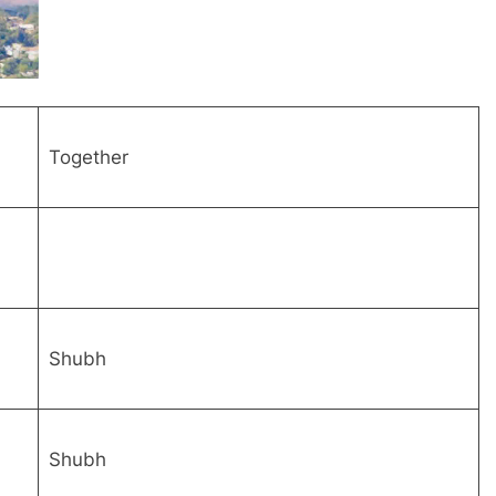
Together
Shubh
Shubh