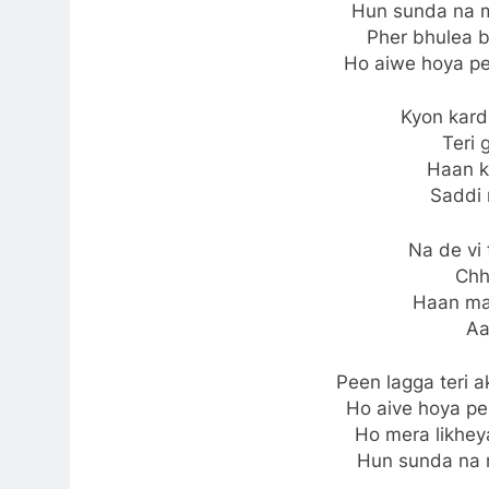
Hun sunda na 
Pher bhulea b
Ho aiwe hoya pe
Kyon kard
Teri g
Haan ku
Saddi 
Na de vi 
Chh
Haan mag
Aa
Peen lagga teri 
Ho aive hoya pe
Ho mera likhey
Hun sunda na 