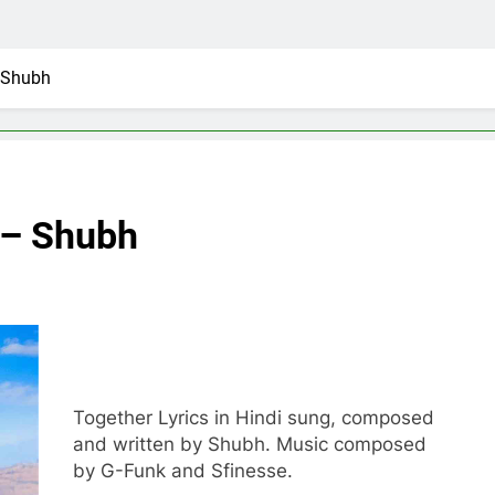
– Shubh
i – Shubh
Together Lyrics in Hindi sung, composed
and written by Shubh. Music composed
by G-Funk and Sfinesse.